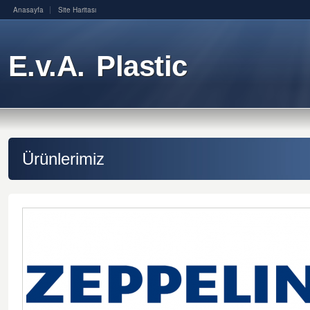
Anasayfa
Site Haritası
E.v.A. Plastic
Ürünlerimiz