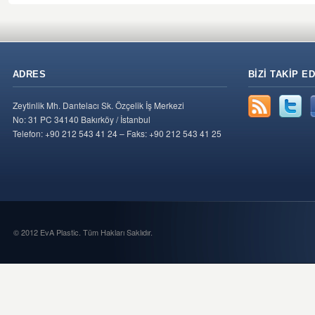
ADRES
BIZI TAKIP ED
Zeytinlik Mh. Dantelacı Sk. Özçelik İş Merkezi
No: 31 PC 34140 Bakırköy / İstanbul
Telefon: +90 212 543 41 24 – Faks: +90 212 543 41 25
© 2012 EvA Plastic. Tüm Hakları Saklıdır.