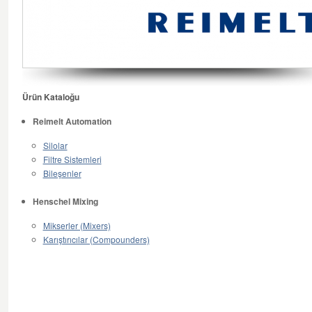
Ürün Kataloğu
Reimelt Automation
Silolar
Filtre Sistemleri
Bileşenler
Henschel Mixing
Mikserler (Mixers)
Karıştırıcılar (Compounders)