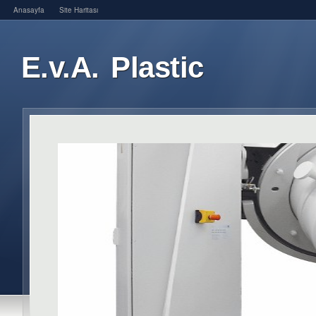
Anasayfa
Site Haritası
E.v.A. Plastic