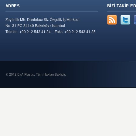
ADRES
BIZI TAKIP ED
Zeytinlik Mh. Dantelacı Sk. Özçelik İş Merkezi
No: 31 PC 34140 Bakırköy / İstanbul
Telefon: +90 212 543 41 24 – Faks: +90 212 543 41 25
© 2012 EvA Plastic. Tüm Hakları Saklıdır.