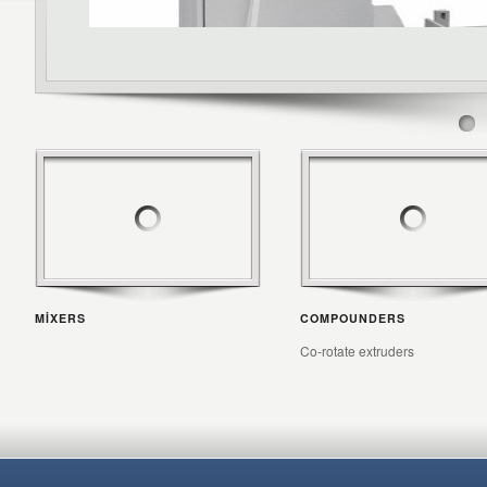
MIXERS
COMPOUNDERS
Co-rotate extruders